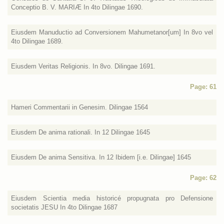
Conceptio B. V. MARIÆ In 4to Dilingae 1690.
Eiusdem Manuductio ad Conversionem Mahumetanor[um] In 8vo vel
4to Dilingae 1689.
Eiusdem Veritas Religionis. In 8vo. Dilingae 1691.
Page: 61
Hameri Commentarii in Genesim. Dilingae 1564
Eiusdem De anima rationali. In 12 Dilingae 1645
Eiusdem De anima Sensitiva. In 12 Ibidem [i.e. Dilingae] 1645
Page: 62
Eiusdem Scientia media historicé propugnata pro Defensione
societatis JESU In 4to Dilingae 1687