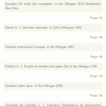
Ejusdem De Verbi Dei corruptelis. In 4to Dilingae 1574 Desideratur
liber 2dus.
Page: 41
Eberle S. J. Divinatio rationalis. In 12mo Dilinguae 1662
Page: 46
Ferbiest Astronomia Europae. In 4to Dilingae 1687
Page: 48
Fridrich S. J. Emptio et venditio ad Legem Dei In 4to Dilingae 1700
Page: 54
Eiusdem Idem opus. In 8vo Dilingae 1595.
Page: 56
Gonsales de Santalla S. J. Tractatus Theologicus de Immaculata