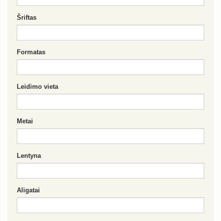
Šriftas
Formatas
Leidimo vieta
Metai
Lentyna
Aligatai