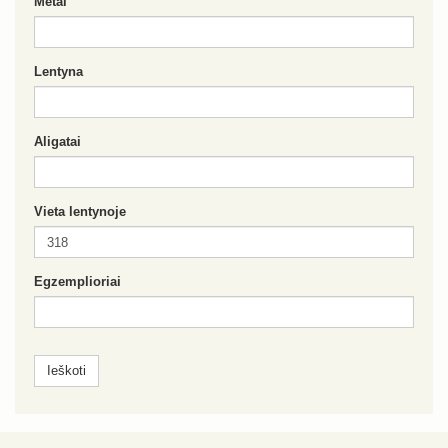
Metai
Lentyna
Aligatai
Vieta lentynoje
Egzemplioriai