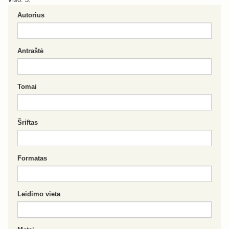
Autorius
Antraštė
Tomai
Šriftas
Formatas
Leidimo vieta