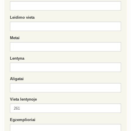
Leidimo vieta
Metai
Lentyna
Aligatai
Vieta lentynoje
Egzemplioriai