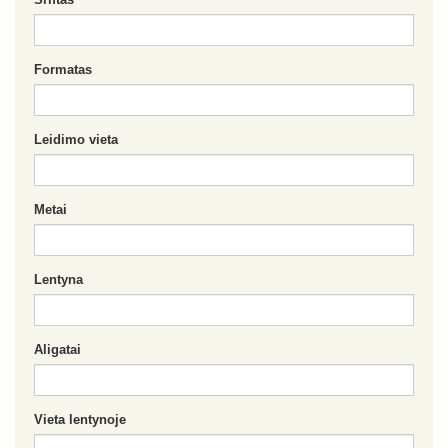
Formatas
Leidimo vieta
Metai
Lentyna
Aligatai
Vieta lentynoje