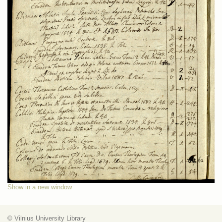
Show in a new window
© Vilnius University Library