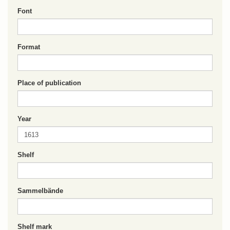
Font
Format
Place of publication
Year
Shelf
Sammelbände
Shelf mark