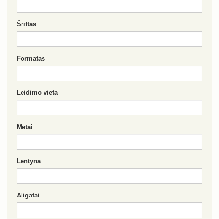
Šriftas
Formatas
Leidimo vieta
Metai
Lentyna
Aligatai