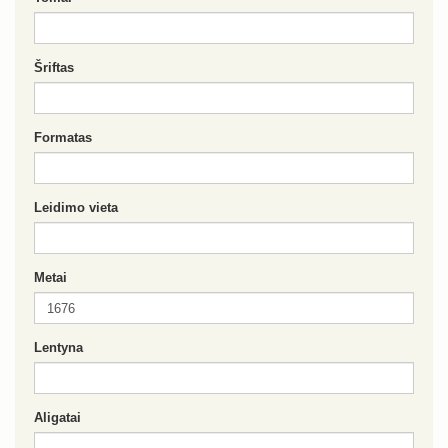
Šriftas
Formatas
Leidimo vieta
Metai
Lentyna
Aligatai