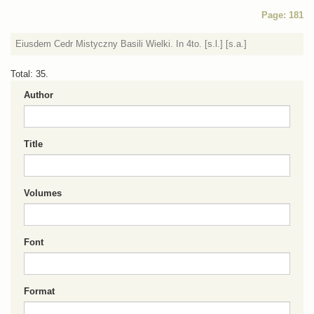
Page: 181
Eiusdem Cedr Mistyczny Basili Wielki. In 4to. [s.l.] [s.a.]
Total: 35.
Author
Title
Volumes
Font
Format