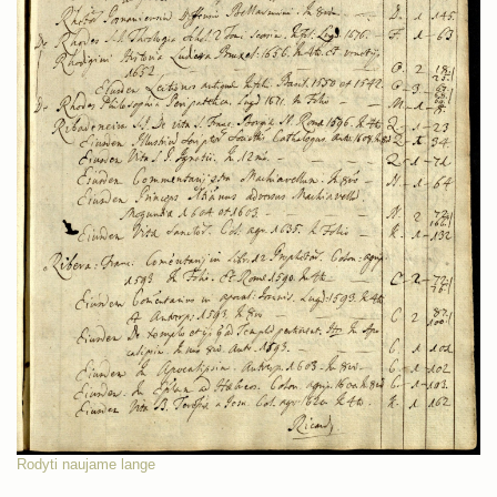
Rodyti naujame lange