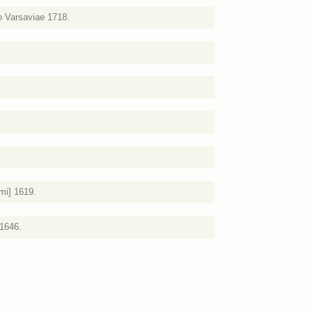
o Varsaviae 1718.
mi] 1619.
 1646.